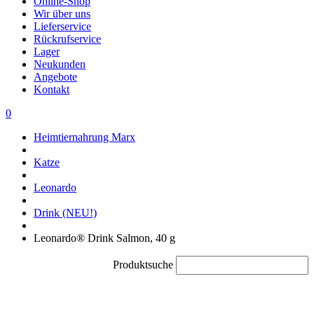
Online-Shop
Wir über uns
Lieferservice
Rückrufservice
Lager
Neukunden
Angebote
Kontakt
0
Heimtiernahrung Marx
Katze
Leonardo
Drink (NEU!)
Leonardo® Drink Salmon, 40 g
Produktsuche