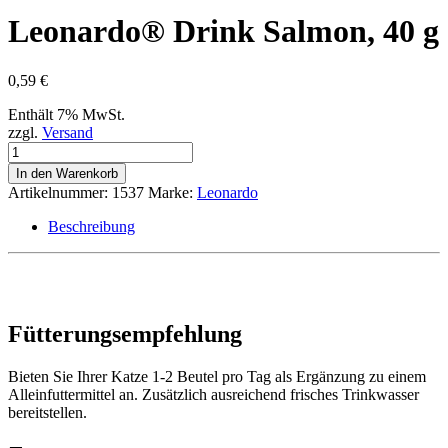
Leonardo® Drink Salmon, 40 g
0,59
€
Enthält 7% MwSt.
zzgl.
Versand
Leonardo®
Drink
In den Warenkorb
Salmon,
Artikelnummer:
1537
Marke:
Leonardo
40
g
Beschreibung
Menge
Fütterungsempfehlung
Bieten Sie Ihrer Katze 1-2 Beutel pro Tag als Ergänzung zu einem
Alleinfuttermittel an. Zusätzlich ausreichend frisches Trinkwasser
bereitstellen.