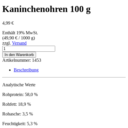
Kaninchenohren 100 g
4,99
€
Enthält 19% MwSt.
(
49,90
€
/ 1000 g)
zzgl.
Versand
Kaninchenohren
100
In den Warenkorb
g
Artikelnummer:
1453
Menge
Beschreibung
Analytische Werte
Rohprotein: 58,0 %
Rohfett: 18,9 %
Rohasche: 3,5 %
Feuchtigkeit: 5,3 %