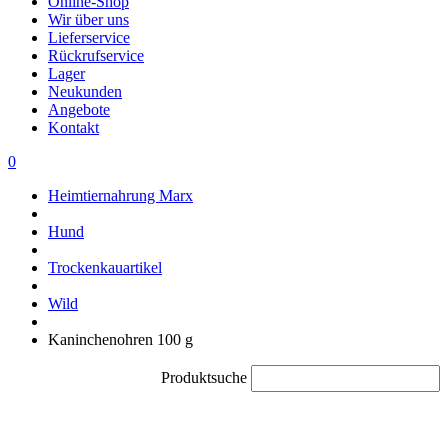
Online-Shop
Wir über uns
Lieferservice
Rückrufservice
Lager
Neukunden
Angebote
Kontakt
0
Heimtiernahrung Marx
Hund
Trockenkauartikel
Wild
Kaninchenohren 100 g
Produktsuche