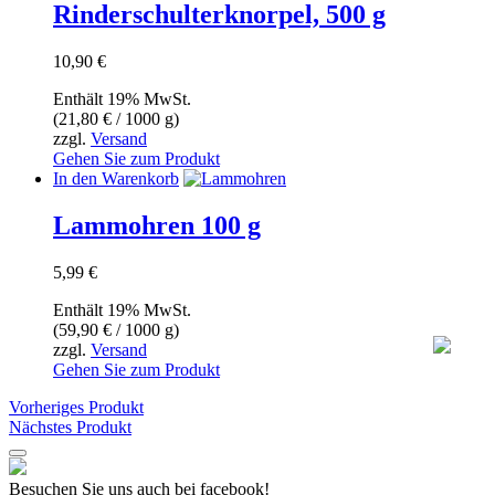
Rinderschulterknorpel, 500 g
gewählt
werden
10,90
€
Enthält 19% MwSt.
(
21,80
€
/ 1000 g)
zzgl.
Versand
Gehen Sie zum Produkt
In den Warenkorb
Lammohren 100 g
5,99
€
Enthält 19% MwSt.
(
59,90
€
/ 1000 g)
zzgl.
Versand
Gehen Sie zum Produkt
Vorheriges Produkt
Nächstes Produkt
Besuchen Sie uns auch bei facebook!