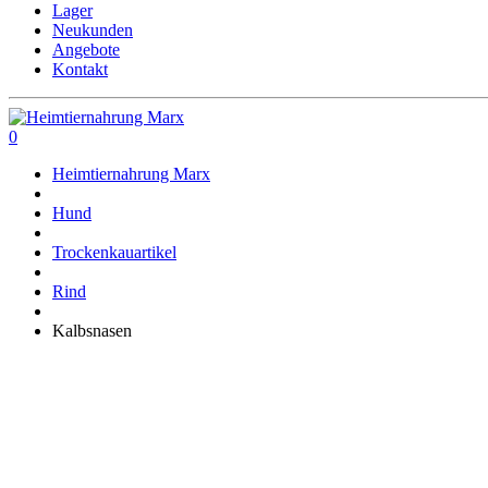
Lager
Neukunden
Angebote
Kontakt
0
Heimtiernahrung Marx
Hund
Trockenkauartikel
Rind
Kalbsnasen