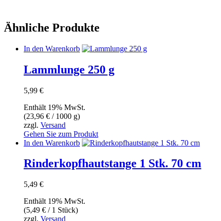
Ähnliche Produkte
In den Warenkorb
Lammlunge 250 g
5,99
€
Enthält 19% MwSt.
(
23,96
€
/ 1000 g)
zzgl.
Versand
Gehen Sie zum Produkt
In den Warenkorb
Rinderkopfhautstange 1 Stk. 70 cm
5,49
€
Enthält 19% MwSt.
(
5,49
€
/ 1 Stück)
zzgl.
Versand