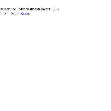
ferservice |
Mindestbestellwert: 55 €
15 53
Mein Konto