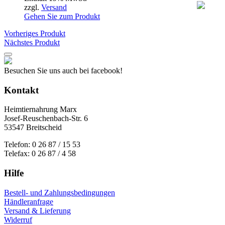
zzgl.
Versand
Gehen Sie zum Produkt
Vorheriges Produkt
Nächstes Produkt
Besuchen Sie uns auch bei facebook!
Kontakt
Heimtiernahrung Marx
Josef-Reuschenbach-Str. 6
53547 Breitscheid
Telefon: 0 26 87 / 15 53
Telefax: 0 26 87 / 4 58
Hilfe
Bestell- und Zahlungsbedingungen
Händleranfrage
Versand & Lieferung
Widerruf