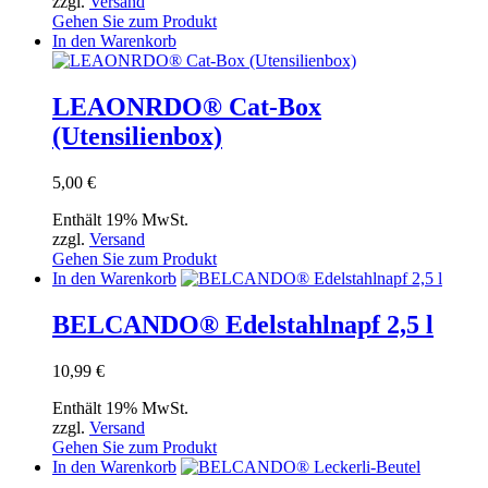
zzgl.
Versand
Gehen Sie zum Produkt
In den Warenkorb
LEAONRDO® Cat-Box
(Utensilienbox)
5,00
€
Enthält 19% MwSt.
zzgl.
Versand
Gehen Sie zum Produkt
In den Warenkorb
BELCANDO® Edelstahlnapf 2,5 l
10,99
€
Enthält 19% MwSt.
zzgl.
Versand
Gehen Sie zum Produkt
In den Warenkorb