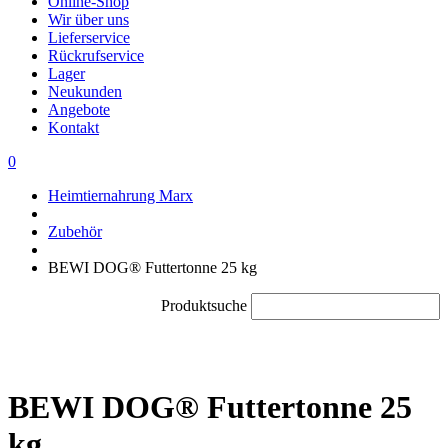
Online-Shop
Wir über uns
Lieferservice
Rückrufservice
Lager
Neukunden
Angebote
Kontakt
0
Heimtiernahrung Marx
Zubehör
BEWI DOG® Futtertonne 25 kg
Produktsuche
BEWI DOG® Futtertonne 25
kg