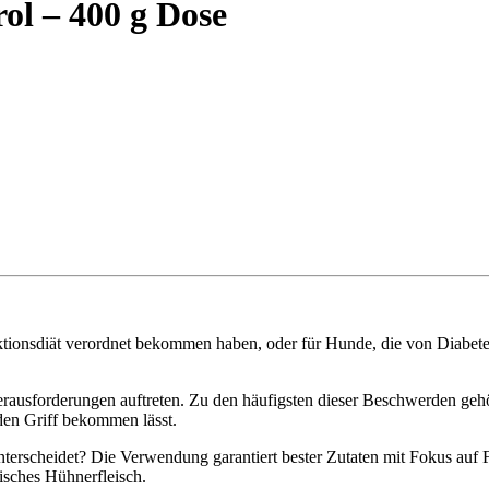
ol – 400 g Dose
ionsdiät verordnet bekommen haben, oder für Hunde, die von Diabetes 
ausforderungen auftreten. Zu den häufigsten dieser Beschwerden gehör
den Griff bekommen lässt.
terscheidet? Die Verwendung garantiert bester Zutaten mit Fokus auf
isches Hühnerfleisch.