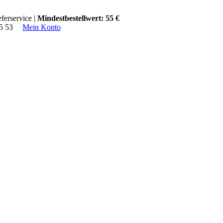
ferservice |
Mindestbestellwert: 55 €
15 53
Mein Konto