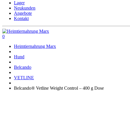
Lager
Neukunden
Angebote
Kontakt
0
Heimtiernahrung Marx
Hund
Belcando
VETLINE
Belcando® Vetline Weight Control – 400 g Dose