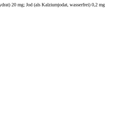
rat) 20 mg; Jod (als Kalziumjodat, wasserfrei) 0,2 mg