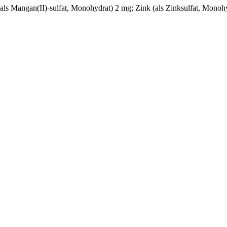
ls Mangan(II)-sulfat, Monohydrat) 2 mg; Zink (als Zinksulfat, Monohyd