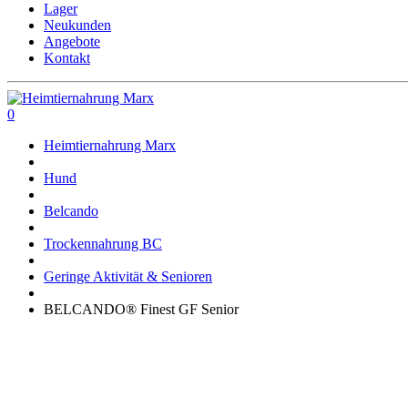
Lager
Neukunden
Angebote
Kontakt
0
Heimtiernahrung Marx
Hund
Belcando
Trockennahrung BC
Geringe Aktivität & Senioren
BELCANDO® Finest GF Senior