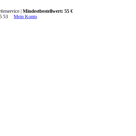
ferservice |
Mindestbestellwert: 55 €
15 53
Mein Konto